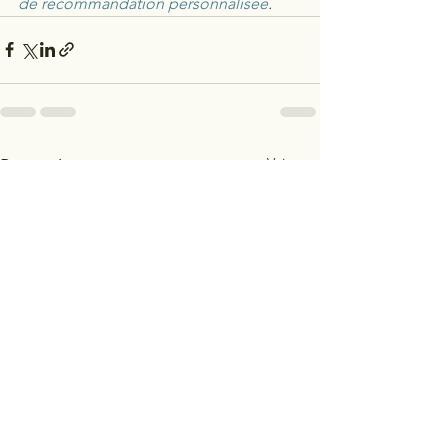
de recommandation personnalisée
. 
Voir tout
Posts récents