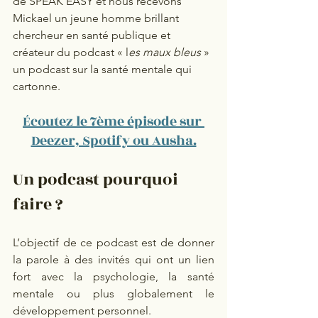
de SPEAK EASY et nous recevons 
Mickael un jeune homme brillant 
chercheur en santé publique et 
créateur du podcast « l
es maux bleus 
» 
un podcast sur la santé mentale qui 
cartonne. 
Écoutez le 7ème épisode sur 
Deezer, Spotify ou Ausha.
Un podcast pourquoi 
faire ? 
L’objectif de ce podcast est de donner 
la parole à des invités qui ont un lien 
fort avec la psychologie, la santé 
mentale ou plus globalement le 
développement personnel.  