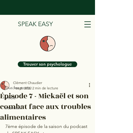
SPEAK EASY
Post
Trouver son psychologue
Tous les posts
Clément Chaudier
Tous les posts
7 sept. 2022
2 min de lecture
Épisode 7 - Mickaël et son
article
combat face aux troubles
interview
alimentaires
7ème épisode de la saison du podcast 