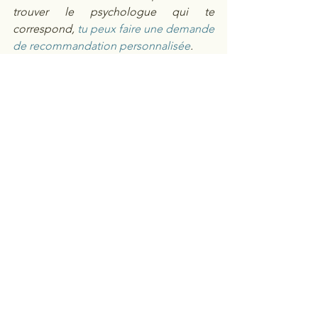
trouver le psychologue qui te 
correspond, 
tu peux faire une demande 
de recommandation personnalisée
. 
Voir tout
Posts récents