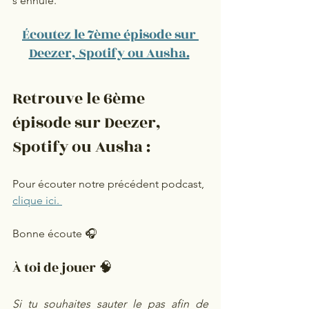
s'ennuie.
Écoutez le 7ème épisode sur 
Deezer, Spotify ou Ausha.
Retrouve le 6ème 
épisode sur Deezer, 
Spotify ou Ausha : 
Pour écouter notre précédent podcast, 
clique ici. 
Bonne écoute 🎧
À toi de jouer 🧠
Si tu souhaites sauter le pas afin de 