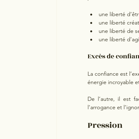
une liberté d’êtr
une liberté créat
une liberté de s
une liberté d’agi
Excès de confia
La confiance est l’e
énergie incroyable e
De l’autre, il est f
l’arrogance et l’igno
Pression