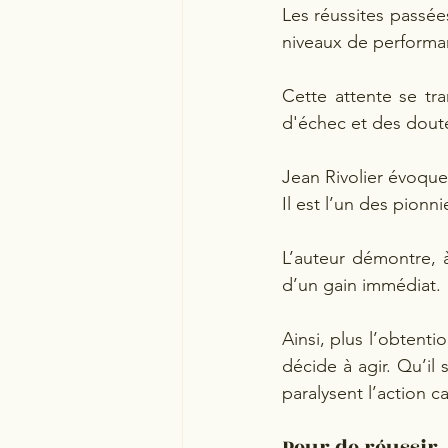
Les réussites passée
niveaux de performa
Cette attente se tra
d'échec et des doute
Jean Rivolier évoque
Il est l’un des pionn
L’auteur démontre, à
d’un gain immédiat.
Ainsi, plus l’obtent
décide à agir. Qu’il 
paralysent l’action c
Peur de réussir