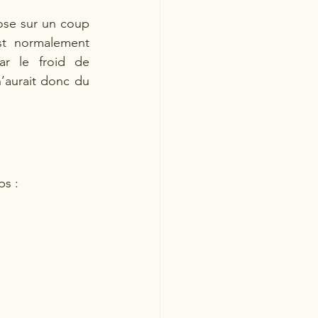
se sur un coup 
st normalement 
ar le froid de 
’aurait donc du 
s : 