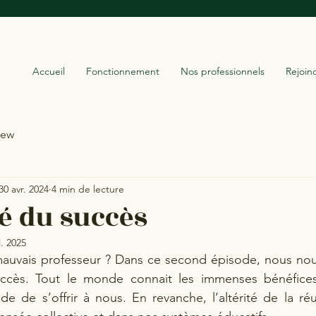
Accueil
Fonctionnement
Nos professionnels
Rejoin
iew
30 avr. 2024
4 min de lecture
té du succès
l. 2025
 mauvais professeur ? Dans ce second épisode, nous nou
ccès.
Tout le monde connait les immenses bénéfices
ide de s’offrir à nous. En revanche, l’altérité de la réu