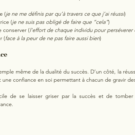
e (
je ne me définis par qu’à travers ce que j’ai réussi
)
rice (
je ne suis pas obligé de faire que “cela”
)
e conserver (
l'effort de chaque individu pour perséverer 
r (
face à la peur de ne pas faire aussi bien
)
nce
xemple même de la dualité du succès. D’un côté, la réuss
t une confiance en soi permettant à chacun de gravir d
acile de se laisser griser par la succès et de tomber 
rance.