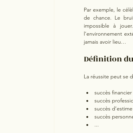
Par exemple, le célèb
de chance. Le brui
impossible à jouer
l’environnement exté
jamais avoir lieu…
Définition d
La réussite peut se 
succès financier
succès professi
succès d’estime
succès personn
...