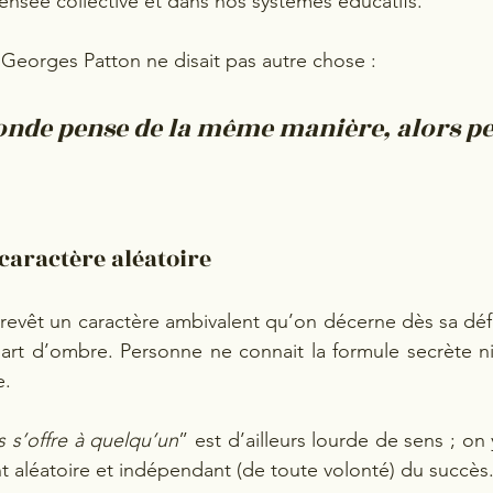
ensée collective et dans nos systèmes éducatifs.
l Georges Patton ne disait pas autre chose :
 monde pense de la même manière, alors p
 caractère aléatoire
revêt un caractère ambivalent qu’on décerne dès sa défini
rt d’ombre. Personne ne connait la formule secrète ni 
e.
s s’offre à quelqu’un
” est d’ailleurs lourde de sens ; on 
 aléatoire et indépendant (de toute volonté) du succès