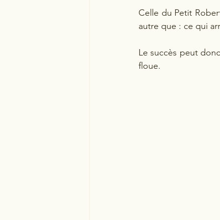
Celle du Petit Robert
autre que : ce qui ar
Le succès peut donc 
floue.