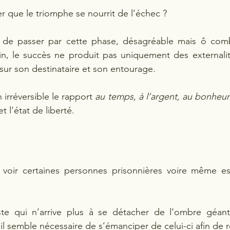
ler que le triomphe se nourrit de l’échec ?
e de passer par cette phase, désagréable mais ô combi
fin, le succès ne produit pas uniquement des externalité
 sur son destinataire et son entourage.
 irréversible le rapport 
au temps, à l’argent, au bonheur
t l’état de liberté.
e voir certaines personnes prisonnières voire même esc
ste qui n’arrive plus à se détacher de l’ombre géan
 il semble nécessaire de s’émanciper de celui-ci afin de r