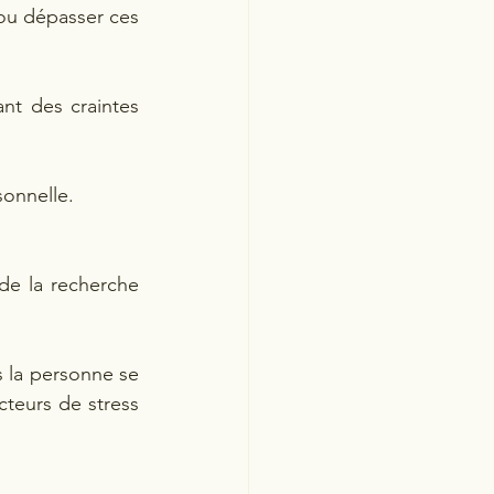
ou dépasser ces 
nt des craintes 
sonnelle.
de la recherche 
 la personne se 
cteurs de stress 