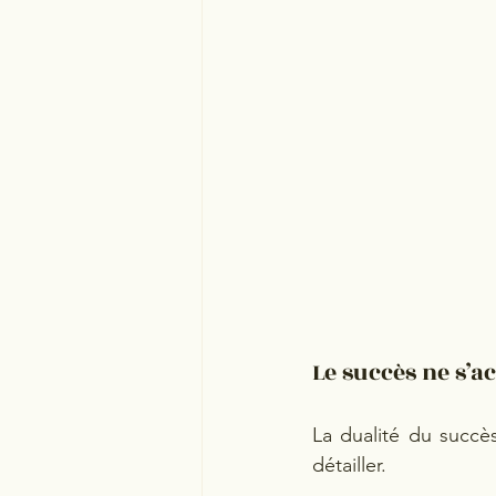
Le succès ne s’a
La dualité du succè
détailler.