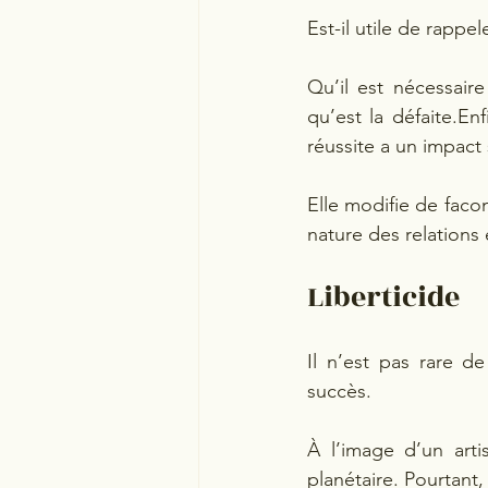
Est-il utile de rappe
Qu’il est nécessair
qu’est la défaite.En
réussite a un impact
Elle modifie de facon
nature des relations e
Liberticide
Il n’est pas rare d
succès.
À l’image d’un arti
planétaire. Pourtant,