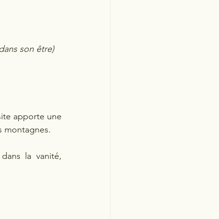
dans son être)
ite apporte une 
es montagnes.
dans la vanité, 