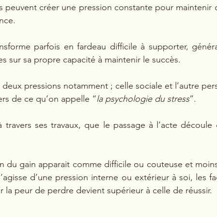
s peuvent créer une pression constante pour maintenir 
nce.
nsforme parfois en fardeau difficile à supporter, généra
s sur sa propre capacité à maintenir le succès.
 deux pressions notamment ; celle sociale et l’autre per
iers de ce qu’on appelle “
la psychologie du stress
”.
 travers ses travaux, que le passage à l’acte découle 
ion du gain apparait comme difficile ou couteuse et moins
s’agisse d’une pression interne ou extérieur à soi, les fa
ar la peur de perdre devient supérieur à celle de réussir.