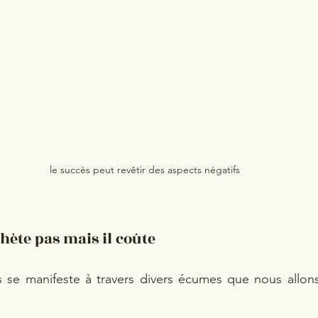
le succès peut revêtir des aspects négatifs
chète pas mais il coûte
s se manifeste à travers divers écumes que nous allons