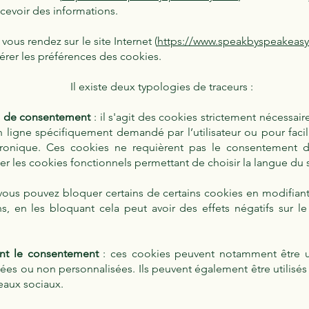
ecevoir des informations.
ous rendez sur le site Internet (
https://www.speakbyspeakeas
érer les préférences des cookies.
Il existe deux typologies de traceurs :
s de consentement
: il s'agit des cookies strictement nécessair
igne spécifiquement demandé par l’utilisateur ou pour facilit
ronique. Ces cookies ne requièrent pas le consentement de
les cookies fonctionnels permettant de choisir la langue du s
r vous pouvez bloquer certains de certains cookies en modifian
s, en les bloquant cela peut avoir des effets négatifs sur l
ant le consentement
: ces cookies peuvent notamment être ut
sées ou non personnalisées. Ils peuvent également être utilisés
eaux sociaux.