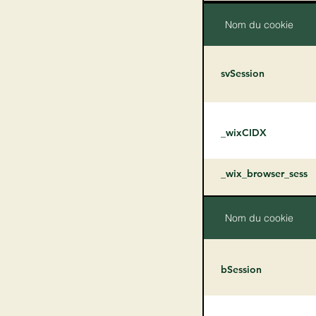
Nom du cookie
svSession
_wixCIDX
_wix_browser_sess
Nom du cookie
bSession