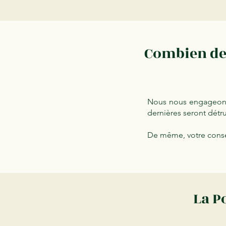
Combien de 
Nous nous engageons 
dernières seront détru
De même, votre conse
La P