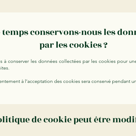
temps conservons-nous les donn
par les cookies ?
à conserver les données collectées par les cookies pour une
ites.
ntement à l’acceptation des cookies sera conservé pendant u
olitique de cookie peut être modif