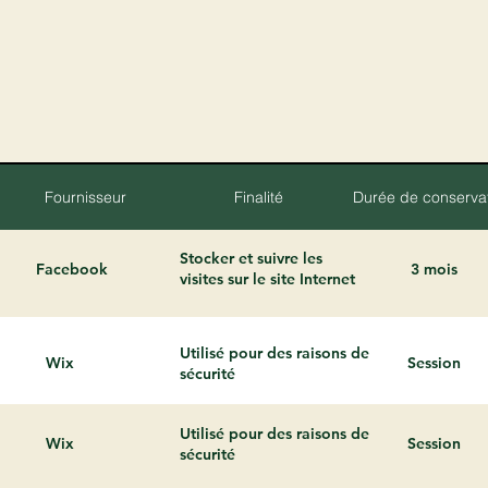
Fournisseur
Finalité
Durée de conserva
Stocker et suivre les
Facebook
3 mois
visites sur le site Internet
Utilisé pour des raisons de
Wix
Session
sécurité
Utilisé pour des raisons de
Wix
Session
sécurité