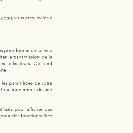
y.com
), vous êtes invités à
es pour fournir un service
er la transmission de la
s utilisateurs. On peut
ite.
t les paramètres de votre
e fonctionnement du site
ilisés pour afficher des
 pour des fonctionnalités