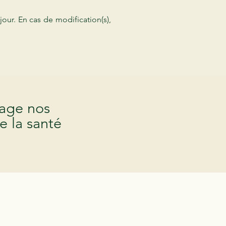
our. En cas de modification(s),
tage nos
e la santé