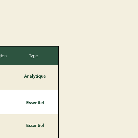
tion
Type
Analytique
Essentiel
Essentiel