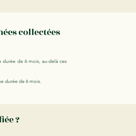
ées collectées
 durée de 6 mois, au-delà ces
ne durée de 6 mois.
iée ?