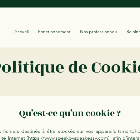
Accueil
Fonctionnement
Nos professionnels
Rejoin
olitique de Cooki
Qu’est-ce qu’un cookie ?
fichiers destinés à être stockés sur vos appareils (smartphon
ite Internet (
https://www.speakbyspeakeasy.com
) afin d’inter