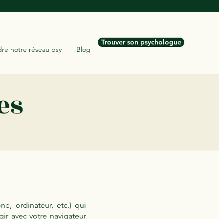
Trouver son psychologue
dre notre réseau psy
Blog
es
e, ordinateur, etc.) qui
agir avec votre navigateur