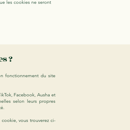
ue les cookies ne seront
es ?
bon fonctionnement du site
, TikTok, Facebook, Ausha et
elles selon leurs propres
té.
 cookie, vous trouverez ci-