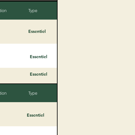
tion
Type
Essentiel
Essentiel
Essentiel
tion
Type
Essentiel