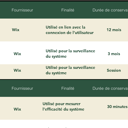
Fournisseur
Finalité
Durée de conserva
Utilisé en lien avec la
Wix
12 mois
connexion de l’utilisateur
Utilisé pour la surveillance
Wix
3 mois
du système
Utilisé pour la surveillance
Wix
Session
du système
Fournisseur
Finalité
Durée de conserva
Utilisé pour mesurer
30 minutes
Wix
l’efficacité du système