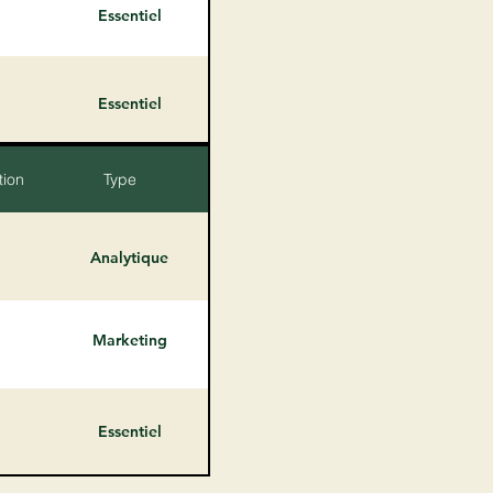
Essentiel
Essentiel
tion
Type
Analytique
Marketing
Essentiel