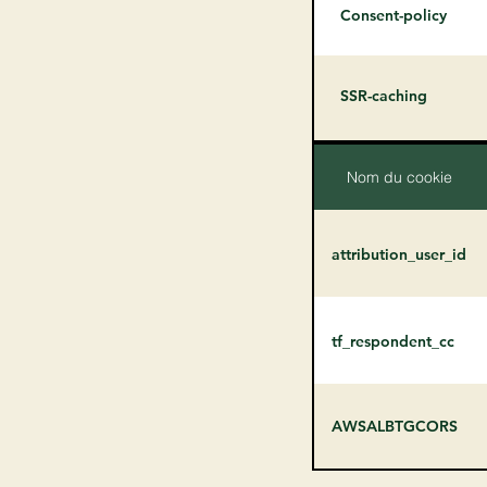
Consent-policy
SSR-caching
Nom du cookie
attribution_user_id
tf_respondent_cc
AWSALBTGCORS