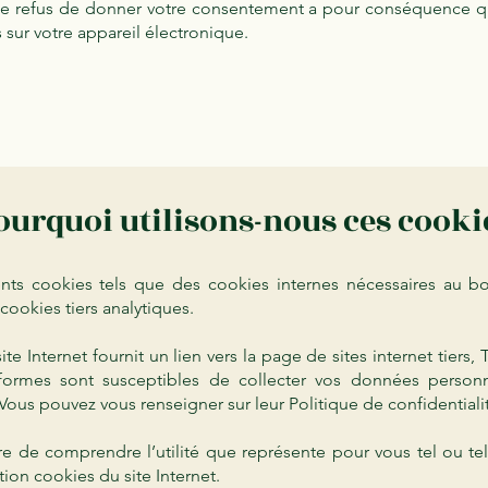
r le refus de donner votre consentement a pour conséquence q
 sur votre appareil électronique.
ourquoi utilisons-nous ces cooki
rents cookies tels que des cookies internes nécessaires au 
 cookies tiers analytiques.
site Internet fournit un lien vers la page de sites internet tiers
formes sont susceptibles de collecter vos données personn
Vous pouvez vous renseigner sur leur Politique de confidentiali
e de comprendre l’utilité que représente pour vous tel ou tel
ion cookies du site Internet.