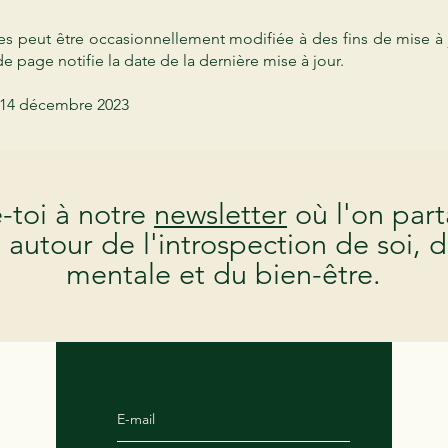
es peut être occasionnellement modifiée à des fins de mise à j
de page notifie la date de la dernière mise à jour.
: 14 décembre 2023
toi à notre
newsletter
où l'on par
s autour de l'introspection de soi, d
mentale et du bien-être.