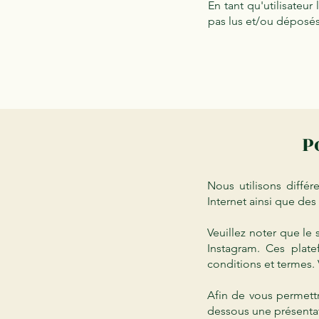
En tant qu'utilisateu
pas lus et/ou déposés
P
Nous utilisons diffé
Internet ainsi que des
Veuillez noter que le 
Instagram. Ces plate
conditions et termes. 
Afin de vous permettr
dessous une présentat