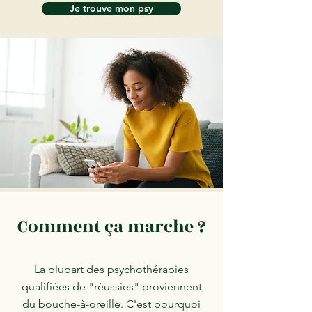
Je trouve mon psy
Comment ça marche ?
La plupart des psychothérapies
qualifiées de "réussies" proviennent
du bouche-à-oreille. C'est pourquoi