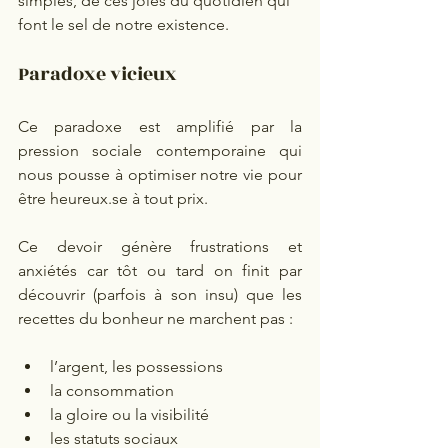
simples, de ces joies du quotidien qui 
font le sel de notre existence.
Paradoxe vicieux
Ce paradoxe est amplifié par la 
pression sociale contemporaine qui 
nous pousse à optimiser notre vie pour 
être 
heureux.se
 à tout prix.
Ce devoir génère frustrations et 
anxiétés car tôt ou tard on finit par 
découvrir (parfois à son insu) que les 
recettes du bonheur ne marchent pas :
l’argent, les possessions
la consommation
la gloire ou la visibilité
les statuts sociaux