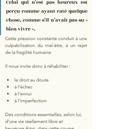
Celui qui n’est pas heureux est 
perçu comme ayant raté quelque 
chose, comme s’il n’avait pas su « 
bien vivre ».
Cette pression constante conduit à une 
culpabilisation du mal-être, à un rejet 
de la fragilité humaine.
Il nous invite donc à réhabiliter : 
le droit au doute
à l’échec
à l’ennui
à l’imperfection
Des conditions essentielles, selon lui, 
d’une vie réellement libre et 
heureuse.Ainsi, dans cette course 