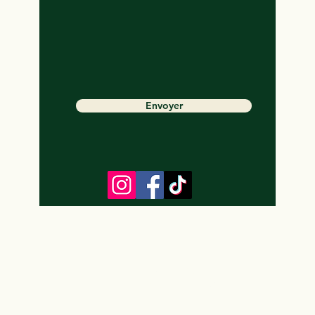
Envoyer
RGPD