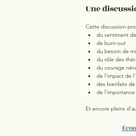
Une discussi
Cette discussion prom
du sentiment de
de burn-out 
du besoin de mi
du rôle des thér
du courage néce
de l'impact de l
des bienfaits de 
de l'importance 
Et encore pleins d'au
Écou