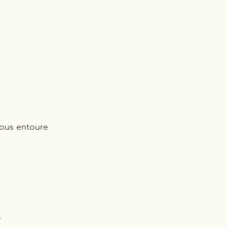
nous entoure
.