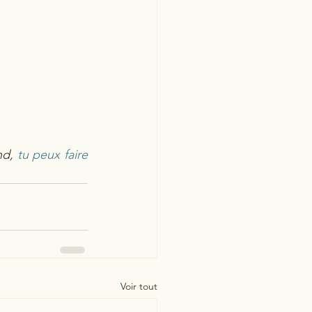
nd, 
tu peux faire 
Voir tout