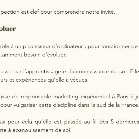
spection est clef pour comprendre notre invité. 
oluer 
ble à un processeur d’ordinateur ; pour fonctionner de l
stamment besoin d’évoluer.  
asse par l’apprentissage et la connaissance de soi. Elle
urs et expériences qu’elle a vécues.  
passe de responsable marketing expérientiel à Paris à j
pour vulgariser cette discipline dans le sud de la France.
si pour cela qu’elle est passée au fil des 5 dernières
rte à épanouissement de soi.  