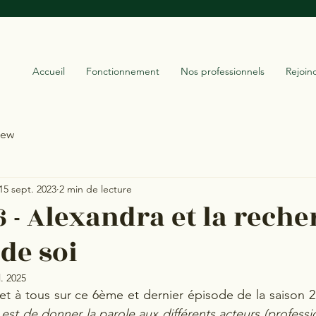
Accueil
Fonctionnement
Nos professionnels
Rejoin
iew
15 sept. 2023
2 min de lecture
6 - Alexandra et la rech
de soi
l. 2025
et à tous sur ce 6ème et dernier épisode de la saison 
st de donner la parole aux différents acteurs (profession