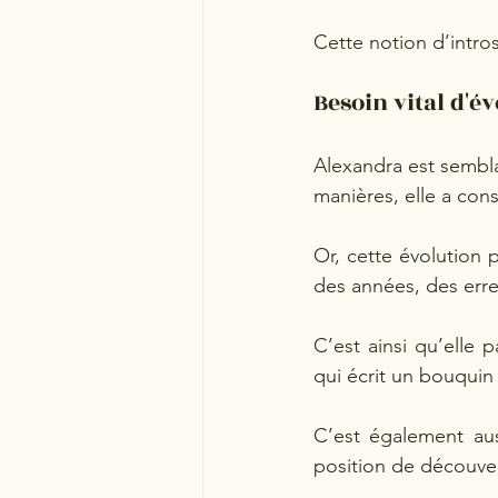
Cette notion d’intro
Besoin vital d'év
Alexandra est sembla
manières, elle a con
Or, cette évolution p
des années, des erre
C’est ainsi qu’elle 
qui écrit un bouquin 
C’est également aus
position de découve