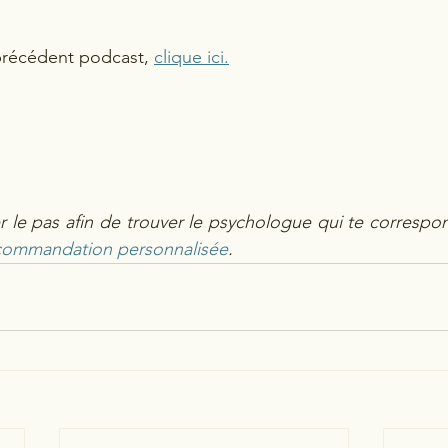
précédent podcast, 
clique ici.
er le pas afin de trouver le psychologue qui te correspo
ommandation personnalisée
. 