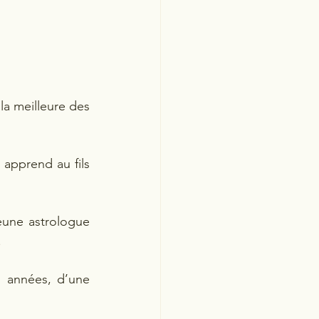
a meilleure des 
 apprend au fils 
eune astrologue 
  
 années, d’une 