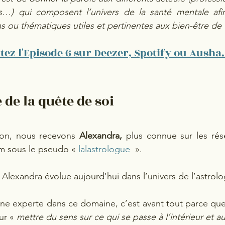
es…) qui composent l’univers de la santé mentale afi
s ou thématiques utiles et pertinentes aux bien-être de 
tez l'Episode 6 sur Deezer, Spotify ou Ausha.
de la quête de soi
ison, nous recevons 
Alexandra,
 plus connue sur les rés
 sous le pseudo « 
lalastrologue
  ». 
 Alexandra évolue aujourd’hui dans l’univers de l’astrolo
une experte dans ce domaine, c’est avant tout parce que l
ur « 
mettre du sens sur ce qui se passe à l’intérieur et a