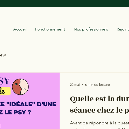
Accueil
Fonctionnement
Nos professionnels
Rejoin
iew
22 mai
6 min de lecture
Quelle est la dur
séance chez le p
Avant de répondre à la quest