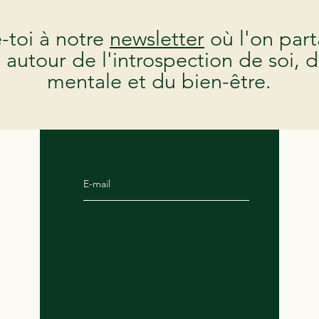
toi à notre
newsletter
où l'on par
s autour de l'introspection de soi, d
mentale et du bien-être.