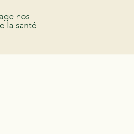
tage nos
e la santé