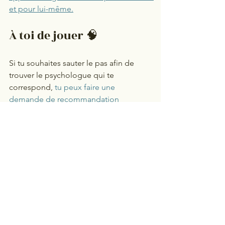
et pour lui-même.
À toi de jouer 🧠
Si tu souhaites sauter le pas afin de 
trouver le psychologue qui te 
correspond, 
tu peux faire une 
demande de recommandation 
personnalisée
. 
article
Voir tout
Posts récents